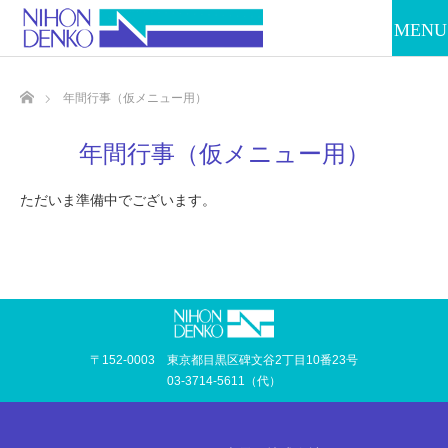
ホーム
年間行事（仮メニュー用）
年間行事（仮メニュー用）
ただいま準備中でございます。
〒152-0003 東京都目黒区碑文谷2丁目10番23号
03-3714-5611（代）