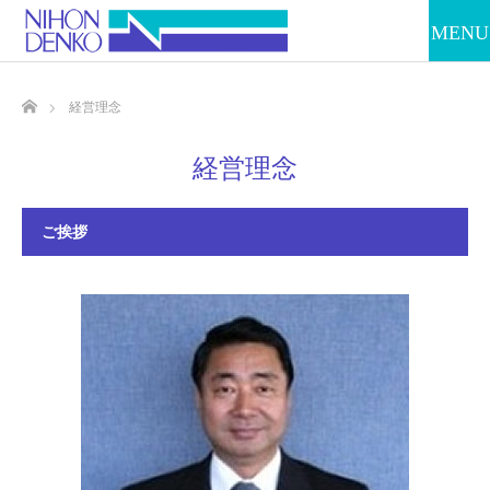
ホーム
経営理念
経営理念
ご挨拶