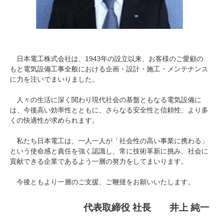
日本電工株式会社は、1943年の設立以来、お客様のご愛顧の
もと電気設備工事全般における企画・設計・施工・メンテナンス
に力を注いでまいりました。
人々の生活に深く関わり現代社会の基盤ともなる電気設備に
は、今後高い効率性とともに、さらなる安全性と信頼性、より多
くの快適性が求められます。
私たち日本電工は、一人一人が「社会性の高い事業に携わる」
という使命感と責任を強く認識し、常に技術革新に挑み、社会に
貢献できる企業であるよう一層の努力をしてまいります。
今後ともより一層のご支援、ご鞭撻をお願いいたします。
代表取締役 社長 井上 純一