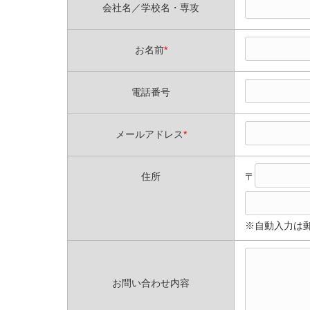
会社名／学校名・専攻
お名前
*
電話番号
メールアドレス
*
〒
住所
※自動入力は
お問い合わせ内容