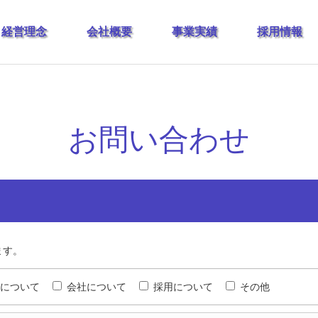
経営理念
会社概要
事業実績
採用情報
お問い合わせ
ます。
について
会社について
採用について
その他