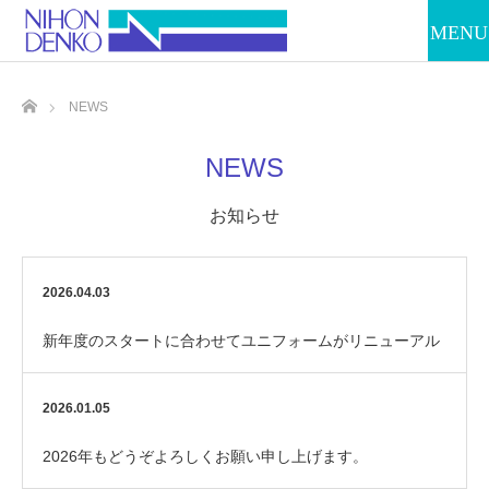
ホーム
NEWS
NEWS
お知らせ
2026.04.03
新年度のスタートに合わせてユニフォームがリニューアル
しました！
2026.01.05
2026年もどうぞよろしくお願い申し上げます。