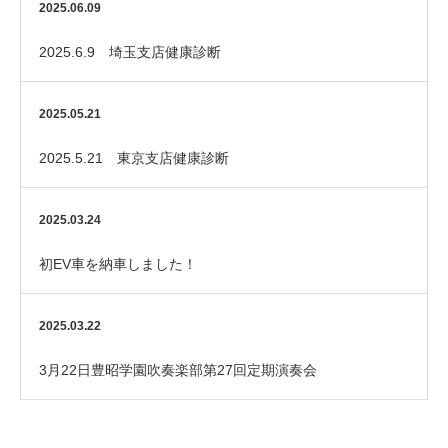
いただきました！
2025.06.09
2025.6.9 埼玉支店健康診断
2025.05.21
2025.5.21 東京支店健康診断
2025.03.24
初EV車を納車しました！
2025.03.22
3月22日豊昭学園吹奏楽部第27回定期演奏会