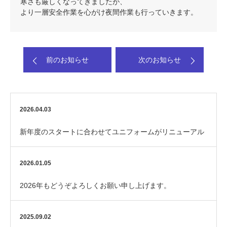
寒さも厳しくなってきましたが、
より一層安全作業を心がけ夜間作業も行っていきます。
前のお知らせ
次のお知らせ
2026.04.03
新年度のスタートに合わせてユニフォームがリニューアル
しました！
2026.01.05
2026年もどうぞよろしくお願い申し上げます。
2025.09.02