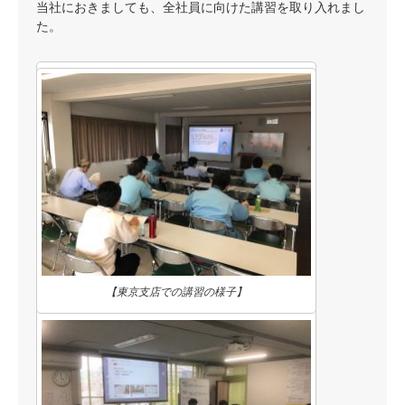
当社におきましても、全社員に向けた講習を取り入れまし
た。
【東京支店での講習の様子】