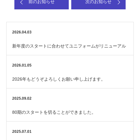
前のお知らせ
次のお知らせ
2026.04.03
新年度のスタートに合わせてユニフォームがリニューアル
しました！
2026.01.05
2026年もどうぞよろしくお願い申し上げます。
2025.09.02
80期のスタートを切ることができました。
2025.07.01