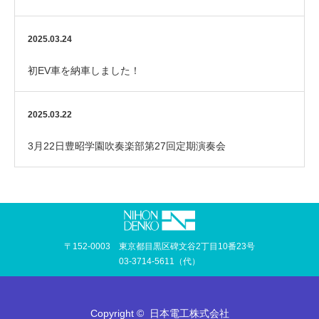
2025.03.24
初EV車を納車しました！
2025.03.22
3月22日豊昭学園吹奏楽部第27回定期演奏会
〒152-0003 東京都目黒区碑文谷2丁目10番23号
03-3714-5611（代）
Copyright ©
日本電工株式会社