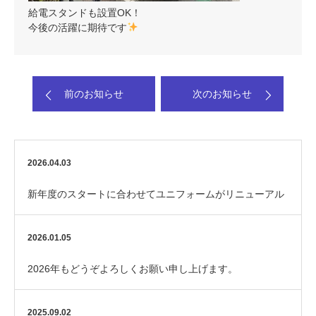
給電スタンドも設置OK！
今後の活躍に期待です
前のお知らせ
次のお知らせ
2026.04.03
新年度のスタートに合わせてユニフォームがリニューアル
しました！
2026.01.05
2026年もどうぞよろしくお願い申し上げます。
2025.09.02