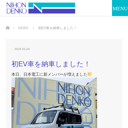
ホーム
NEWS
初EV車を納車しました！
2025.03.24
初EV車を納車しました！
本日、日本電工に新メンバーが増えました