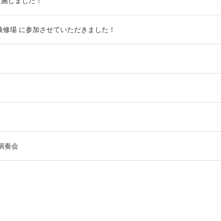
実施しました！
車両検修場 に参加させていただきました！
演奏会