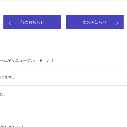
前のお知らせ
次のお知らせ
ームがリニューアルしました！
上げます。
した。