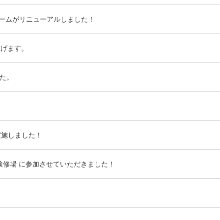
ームがリニューアルしました！
上げます。
した。
実施しました！
車両検修場 に参加させていただきました！