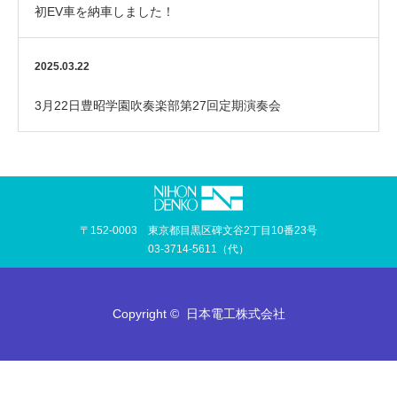
初EV車を納車しました！
2025.03.22
3月22日豊昭学園吹奏楽部第27回定期演奏会
〒152-0003 東京都目黒区碑文谷2丁目10番23号
03-3714-5611（代）
Copyright ©
日本電工株式会社
TEL
MAIL