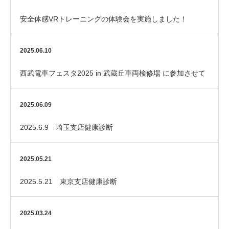
安全体感VRトレーニングの体験会を実施しました！
2025.06.10
西武電車フェスタ2025 in 武蔵丘車両検修場 に参加させて
いただきました！
2025.06.09
2025.6.9 埼玉支店健康診断
2025.05.21
2025.5.21 東京支店健康診断
2025.03.24