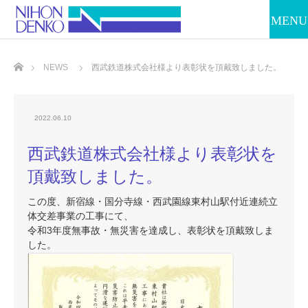
ホーム
NEWS
西武鉄道株式会社様より表彰状を頂戴致しました。
2022.06.10
西武鉄道株式会社様より表彰状を
頂戴致しました。
この度、新宿線・国分寺線・西武園線東村山駅付近連続立
体交差事業の工事にて、
令和
3
年度無事故・無災害を達成し、表彰状を頂戴致しま
した。