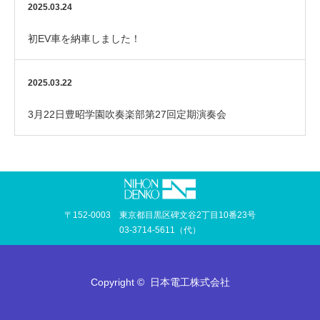
2025.03.24
初EV車を納車しました！
2025.03.22
3月22日豊昭学園吹奏楽部第27回定期演奏会
〒152-0003 東京都目黒区碑文谷2丁目10番23号
03-3714-5611（代）
Copyright ©
日本電工株式会社