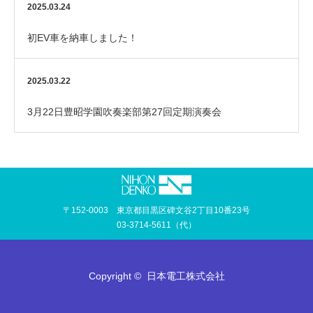
2025.03.24
初EV車を納車しました！
2025.03.22
3月22日豊昭学園吹奏楽部第27回定期演奏会
〒152-0003 東京都目黒区碑文谷2丁目10番23号
03-3714-5611（代）
Copyright ©
日本電工株式会社