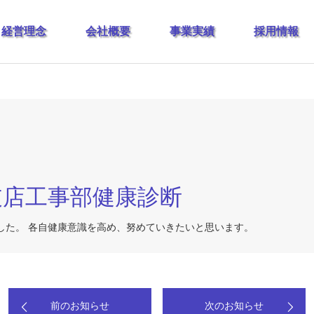
経営理念
会社概要
事業実績
採用情報
東京支店工事部健康診断
した。 各自健康意識を高め、努めていきたいと思います。
前のお知らせ
次のお知らせ