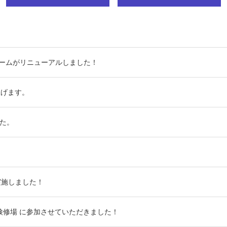
ームがリニューアルしました！
上げます。
した。
実施しました！
車両検修場 に参加させていただきました！