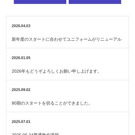
2026.04.03
新年度のスタートに合わせてユニフォームがリニューアル
しました！
2026.01.05
2026年もどうぞよろしくお願い申し上げます。
2025.09.02
80期のスタートを切ることができました。
2025.07.01
2025.06.24普通救命講習