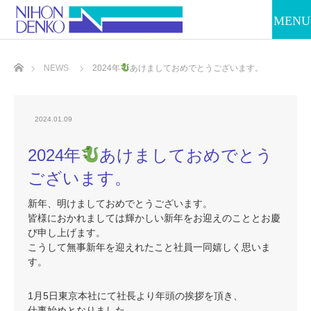
ホーム
NEWS
2024年
あけましておめでとうございます。
2024.01.09
2024年
あけましておめでとう
ございます。
新年、明けましておめでとうございます。
皆様におかれましては輝かしい新年をお迎えのこととお慶
び申し上げます。
こうして無事新年を迎えれたこと社員一同嬉しく思いま
す。
1月5
日東京本社にて社長より年頭の挨拶を頂き、
仕事始めとなりました。