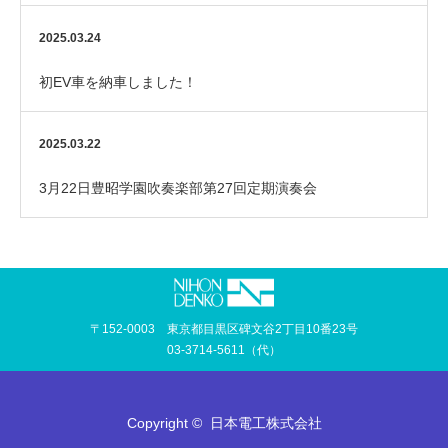
2025.03.24
初EV車を納車しました！
2025.03.22
3月22日豊昭学園吹奏楽部第27回定期演奏会
〒152-0003 東京都目黒区碑文谷2丁目10番23号
03-3714-5611（代）
Copyright ©
日本電工株式会社