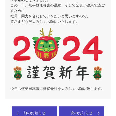
この一年、無事故無災害の継続、そして全員が健康で過ご
すために
社員一同力を合わせていきたいと思いますので、
皆さまどうぞよろしくお願いいたします。
今年も何卒日本電工株式会社をよろしくお願い致します。
前のお知らせ
次のお知らせ