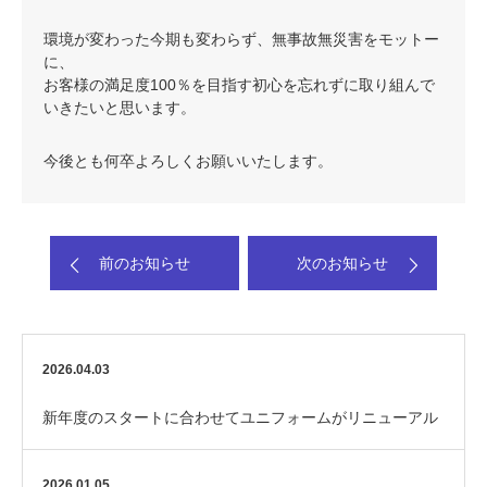
環境が変わった今期も変わらず、無事故無災害をモットー
に、
お客様の満足度100％を目指す初心を忘れずに取り組んで
いきたいと思います。
今後とも何卒よろしくお願いいたします。
前のお知らせ
次のお知らせ
2026.04.03
新年度のスタートに合わせてユニフォームがリニューアル
しました！
2026.01.05