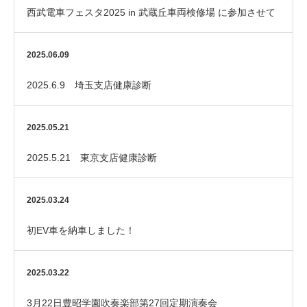
西武電車フェスタ2025 in 武蔵丘車両検修場 に参加させて
いただきました！
2025.06.09
2025.6.9 埼玉支店健康診断
2025.05.21
2025.5.21 東京支店健康診断
2025.03.24
初EV車を納車しました！
2025.03.22
3月22日豊昭学園吹奏楽部第27回定期演奏会