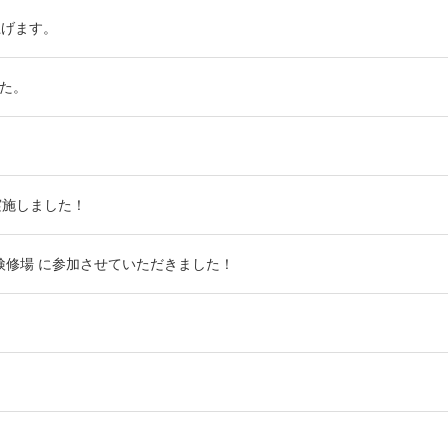
上げます。
した。
実施しました！
車両検修場 に参加させていただきました！